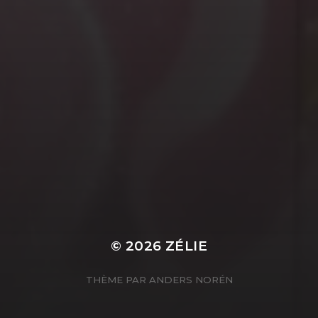
© 2026
ZÉLIE
THÈME PAR
ANDERS NORÉN