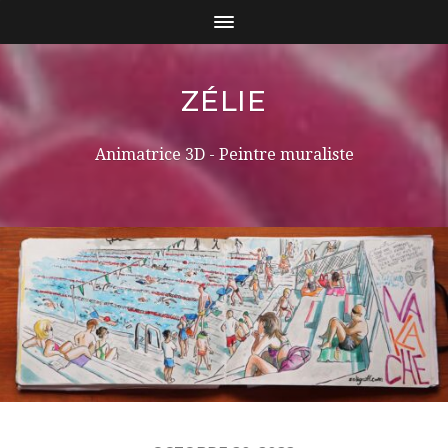
ZÉLIE
Animatrice 3D - Peintre muraliste