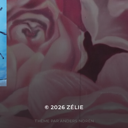
© 2026
ZÉLIE
THÈME PAR
ANDERS NORÉN