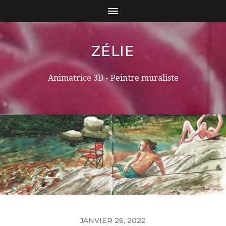
ZÉLIE
Animatrice 3D - Peintre muraliste
JANVIER 26, 2022