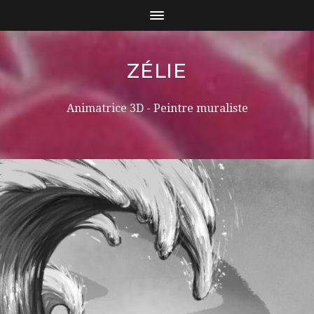
ZÉLIE
Animatrice 3D - Peintre muraliste