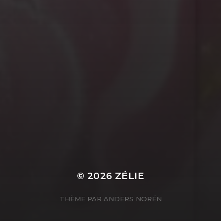
© 2026
ZÉLIE
THÈME PAR
ANDERS NORÉN